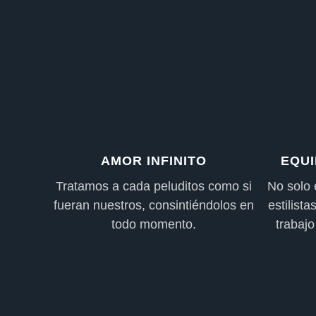
AMOR INFINITO
EQU
Tratamos a cada peluditos como si
No solo
fueran nuestros, consintiéndolos en
estilist
todo momento.
trabajo