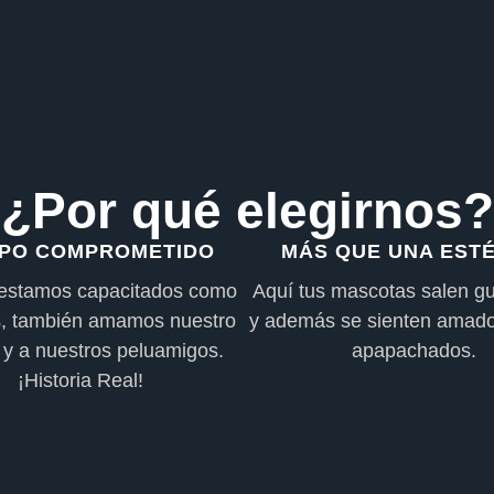
¿Por qué elegirnos?
IPO COMPROMETIDO
MÁS QUE UNA ESTÉ
 estamos capacitados como
Aquí tus mascotas salen g
as, también amamos nuestro
y además se sienten amado
 y a nuestros peluamigos.
apapachados.
¡Historia Real!