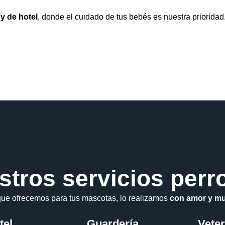
y de hotel
, donde el cuidado de tus bebés es nuestra prioridad
stros servicios perr
que ofrecemos para tus mascotas, lo realizamos
con amor y mu
tel
Guardería
Veter