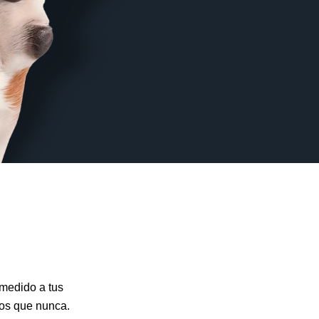
smedido a tus
os que nunca.