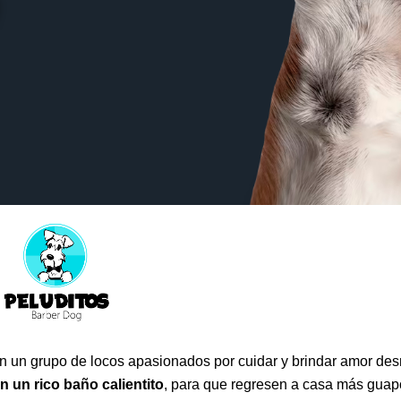
án un grupo de locos apasionados por cuidar y brindar amor de
n un rico baño calientito
, para que regresen a casa más guap