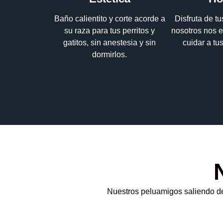
Baño calientito y corte acorde a
Disfruta de t
su raza para tus perritos y
nosotros nos 
gatitos, sin anestesia y sin
cuidar a tu
dormirlos.
Nuestros peluamigos saliendo de