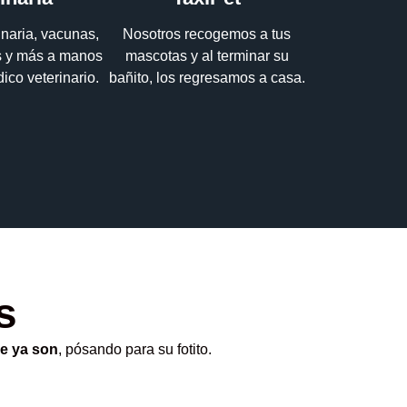
inaria, vacunas,
Nosotros recogemos a tus
es y más a manos
mascotas y al terminar su
ico veterinario.
bañito, los regresamos a casa.
s
e ya son
, pósando para su fotito.