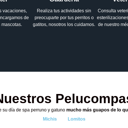
us vacaciones,
Realiza tus actividades sin
Consulta veter
encargamos de
preocuparte por tus perritos o
esterilizacion
s mascotas.
gatitos, nosotros los cuidamos.
de nuestro méd
Nuestros Pelucompa
 su día de spa perruno y gatuno
mucho más guapos de lo qu
Michis
Lomitos