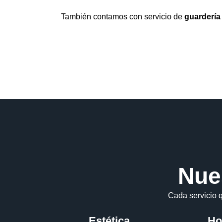
También contamos con servicio de
guardería 
Nue
Cada servicio 
Estética
Ho